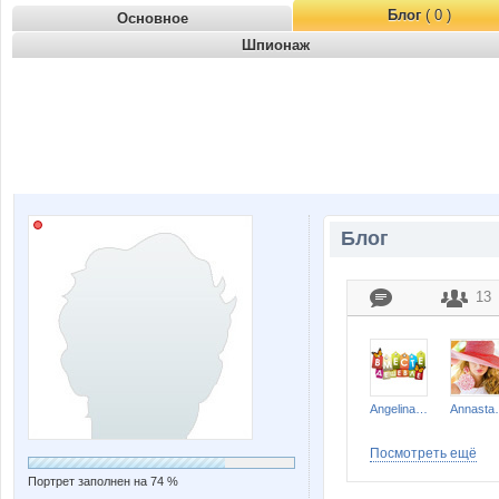
Блог
( 0 )
Основное
Шпионаж
Блог
13
Angelina2307
Anna
Посмотреть ещё
Портрет заполнен на 74 %