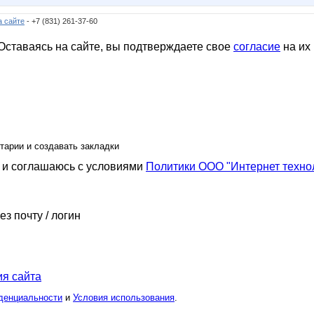
а сайте
- +7 (831) 261-37-60
ставаясь на сайте, вы подтверждаете свое
согласие
на их
тарии и создавать закладки
и соглашаюсь с условиями
Политики ООО "Интернет техно
ез почту / логин
я сайта
денциальности
и
Условия использования
.