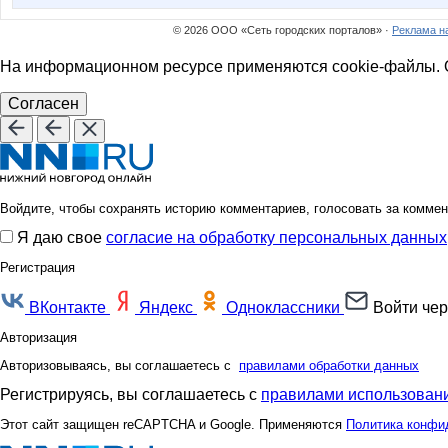
© 2026 ООО «Сеть городских порталов» ·
Реклама н
На информационном ресурсе применяются cookie-файлы. О
Согласен
Войдите, чтобы сохранять историю комментариев, голосовать за коммен
Я даю свое
согласие на обработку персональных данных
Регистрация
ВКонтакте
Яндекс
Одноклассники
Войти чер
Авторизация
Авторизовываясь, вы соглашаетесь с
правилами обработки данных
Регистрируясь, вы соглашаетесь с
правилами использовани
Этот сайт защищен reCAPTCHA и Google. Применяются
Политика конфи